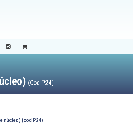
núcleo)
(Cod P24)
 núcleo) (cod P24)