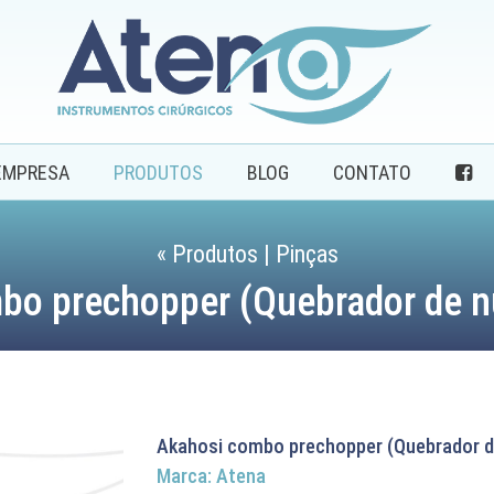
EMPRESA
PRODUTOS
BLOG
CONTATO
« Produtos | Pinças
bo prechopper (Quebrador de 
Akahosi combo prechopper (Quebrador de
Marca: Atena