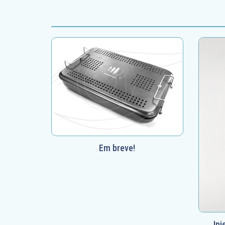
Em breve!
Inj