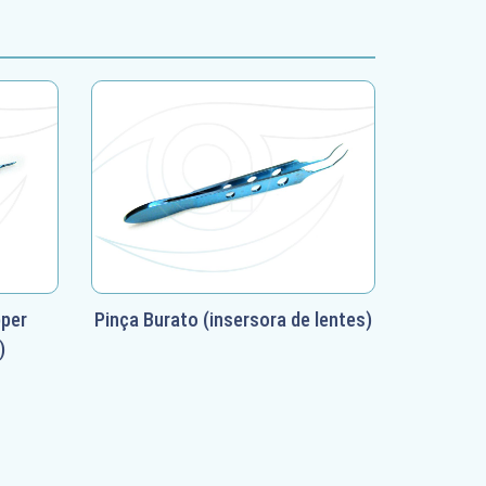
per
Pinça Burato (insersora de lentes)
)