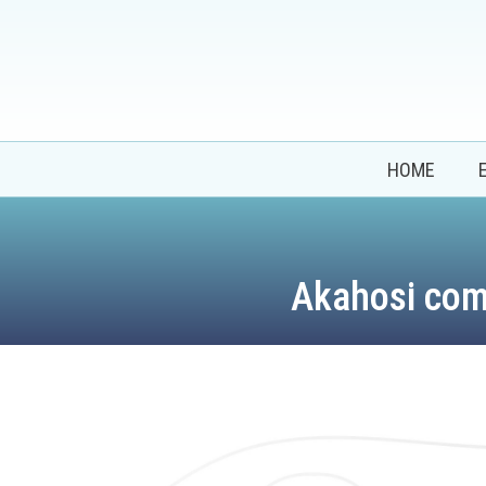
HOME
Akahosi com